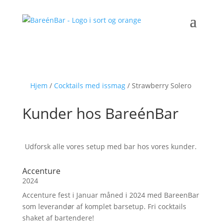
Hjem
/
Cocktails med issmag
/ Strawberry Solero
Kunder hos BareénBar
Udforsk alle vores setup med bar hos vores kunder.
Accenture
2024
Accenture fest i Januar måned i 2024 med BareenBar
som leverandør af komplet barsetup. Fri cocktails
shaket af bartendere!