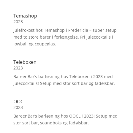
Temashop
2023
Julefrokost hos Temashop i Fredericia – super setup
med to store barer i forlængelse. Fri julecocktails i
lowball og coupeglas.
Teleboxen
2023
BareenBar’s barløsning hos Teleboxen i 2023 med
julecocktails! Setup med stor sort bar og fadølsbar.
OOCL
2023
BareenBar’s barløsning hos OOCL i 2023! Setup med
stor sort bar, soundboks og fadølsbar.