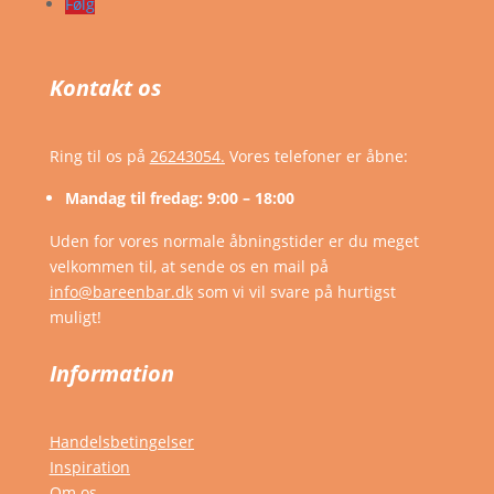
Følg
Kontakt os
Ring til os på
26243054.
Vores telefoner er åbne:
Mandag til fredag: 9:00 – 18:00
Uden for vores normale åbningstider er du meget
velkommen til, at sende os en mail på
info@bareenbar.dk
som vi vil svare på hurtigst
muligt!
Information
Handelsbetingelser
Inspiration
Om os