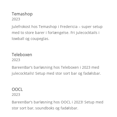
Temashop
2023
Julefrokost hos Temashop i Fredericia – super setup
med to store barer i forlængelse. Fri julecocktails i
lowball og coupeglas.
Teleboxen
2023
BareenBar’s barløsning hos Teleboxen i 2023 med
julecocktails! Setup med stor sort bar og fadølsbar.
OOCL
2023
BareenBar’s barløsning hos OOCL i 2023! Setup med
stor sort bar, soundboks og fadølsbar.