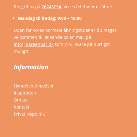
Ring til os på
26243054.
Vores telefoner er åbne:
Mandag til fredag: 9:00 – 18:00
Uden for vores normale åbningstider er du meget
velkommen til, at sende os en mail på
info@bareenbar.dk
som vi vil svare på hurtigst
muligt!
Information
Handelsbetingelser
Inspiration
Om os
Kontakt
Privatlivspolitik