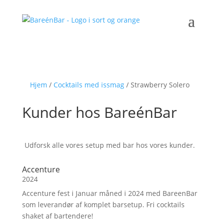
Hjem
/
Cocktails med issmag
/ Strawberry Solero
Kunder hos BareénBar
Udforsk alle vores setup med bar hos vores kunder.
Accenture
2024
Accenture fest i Januar måned i 2024 med BareenBar
som leverandør af komplet barsetup. Fri cocktails
shaket af bartendere!