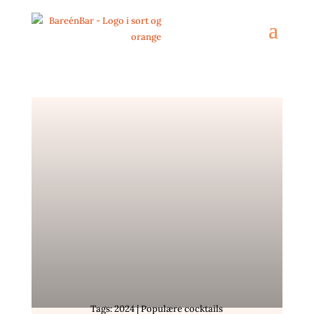
Tags: 2024 | Populære cocktails