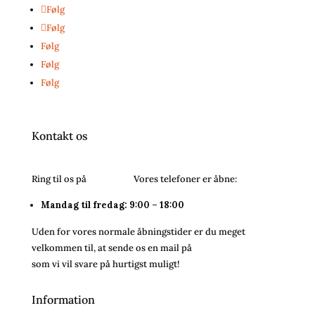
Følg
Følg
Følg
Følg
Følg
Kontakt os
Ring til os på
26243054.
Vores telefoner er åbne:
Mandag til fredag: 9:00 – 18:00
Uden for vores normale åbningstider er du meget
velkommen til, at sende os en mail på
info@bareenbar.dk
som vi vil svare på hurtigst muligt!
Information