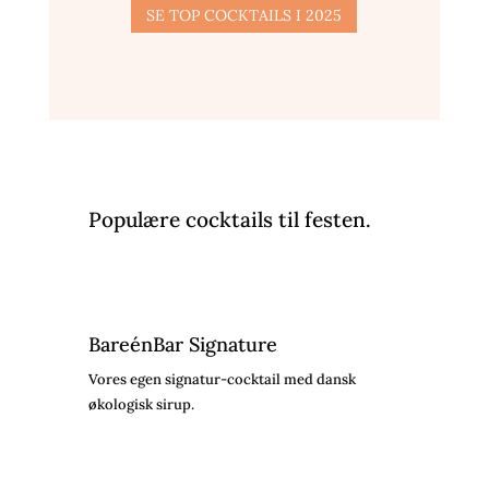
SE TOP COCKTAILS I 2025
Populære cocktails til festen.
BareénBar Signature
Vores egen signatur-cocktail med dansk
økologisk sirup.