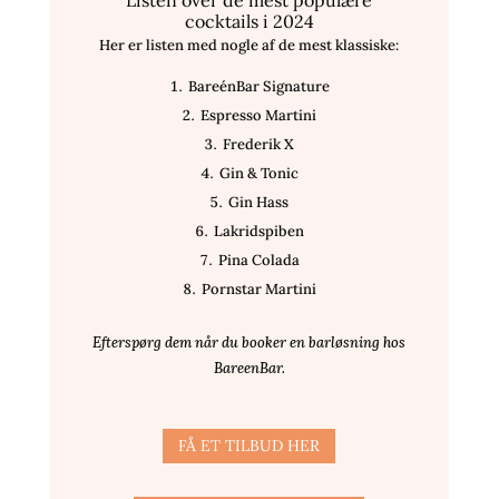
Listen over de mest populære
cocktails i 2024
Her er listen med nogle af de mest klassiske:
BareénBar Signature
Espresso Martini
Frederik X
Gin & Tonic
Gin Hass
Lakridspiben
Pina Colada
Pornstar Martini
Efterspørg dem når du booker en barløsning hos
BareenBar.
FÅ ET TILBUD HER