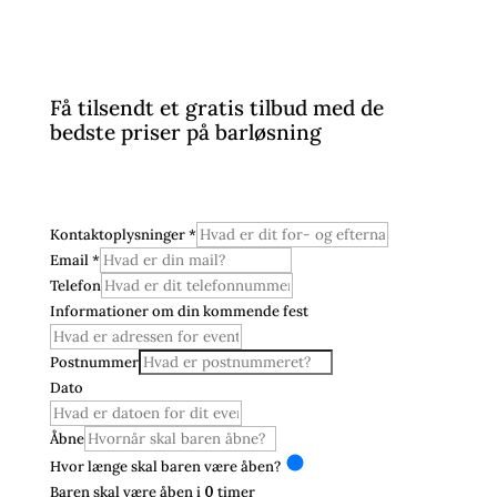
Få tilsendt et gratis tilbud med de
bedste priser på barløsning
Kontaktoplysninger
*
Email
*
Telefon
Informationer om din kommende fest
Postnummer
Dato
Åbne
Hvor længe skal baren være åben?
Baren skal være åben i
0
timer