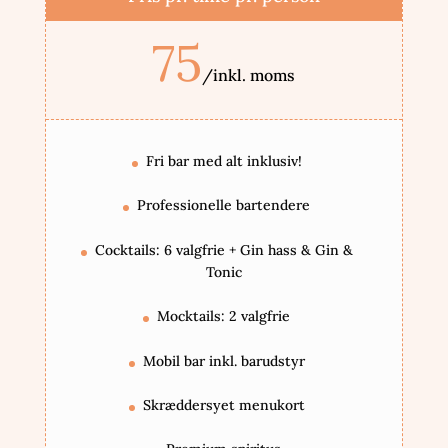
75
/
inkl. moms
Fri bar med alt inklusiv!
Professionelle bartendere
Cocktails: 6 valgfrie + Gin hass & Gin &
Tonic
Mocktails: 2 valgfrie
Mobil bar inkl. barudstyr
Skræddersyet menukort