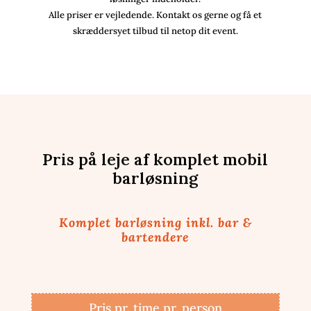
Alle priser er vejledende. Kontakt os gerne og få et
skræddersyet tilbud til netop dit event.
Pris på leje af komplet mobil
barløsning
Komplet barløsning inkl. bar &
bartendere
Pris pr. time pr. person