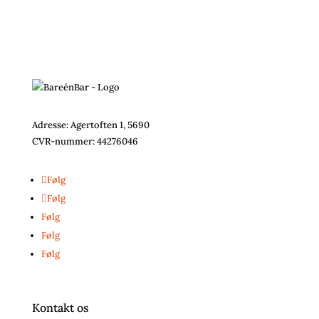
Adresse: Agertoften 1, 5690
CVR-nummer:
44276046
Følg
Følg
Følg
Følg
Følg
Kontakt os