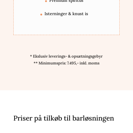
Premium spiritus
Isterninger & knust is
* Ekslusiv leverings- & opsætningsgebyr
** Minimumspris: 7.495,- inkl. moms
Priser på tilkøb til barløsningen