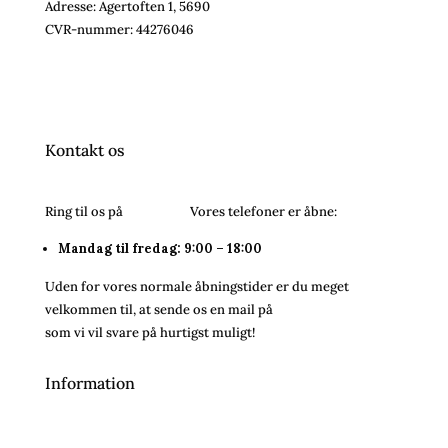
Adresse: Agertoften 1, 5690
CVR-nummer:
44276046
Kontakt os
Ring til os på
26243054.
Vores telefoner er åbne:
Mandag til fredag: 9:00 – 18:00
Uden for vores normale åbningstider er du meget
velkommen til, at sende os en mail på
info@bareenbar.dk
som vi vil svare på hurtigst muligt!
Information
Handelsbetingelser