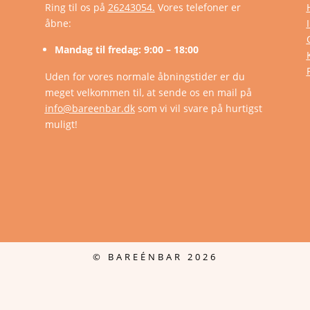
Ring til os på
26243054.
Vores telefoner er
åbne:
Mandag til fredag: 9:00 – 18:00
Uden for vores normale åbningstider er du
meget velkommen til, at sende os en mail på
info@bareenbar.dk
som vi vil svare på hurtigst
muligt!
© BAREÉNBAR 2026