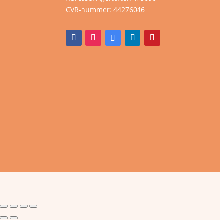
CVR-nummer:
44276046