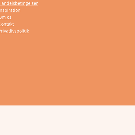
Handelsbetingelser
Inspiration
Om os
Kontakt
Privatlivspolitik