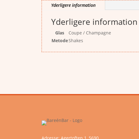
Yderligere information
Yderligere information
Glas
Coupe / Champagne
Metode
Shakes
Adresse: Agertoften 1, 5690