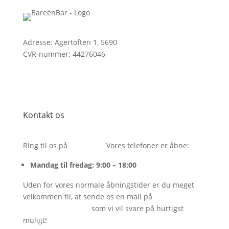
Adresse: Agertoften 1, 5690
CVR-nummer:
44276046
Kontakt os
Ring til os på
26243054.
Vores telefoner er åbne:
Mandag til fredag: 9:00 – 18:00
Uden for vores normale åbningstider er du meget
velkommen til, at sende os en mail på
info@bareenbar.dk
som vi vil svare på hurtigst
muligt!