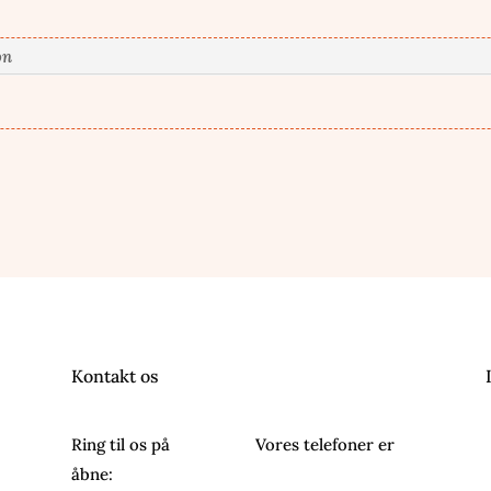
on
Kontakt os
Ring til os på
26243054.
Vores telefoner er
åbne: