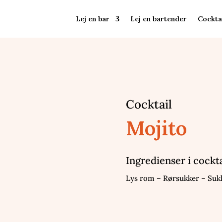
Lej en bar
Lej en bartender
Cockta
Cocktail
Mojito
Ingredienser i cockt
Lys rom – Rørsukker – Suk