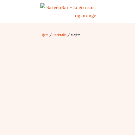
Hjem
/
Cocktails
/ Mojito