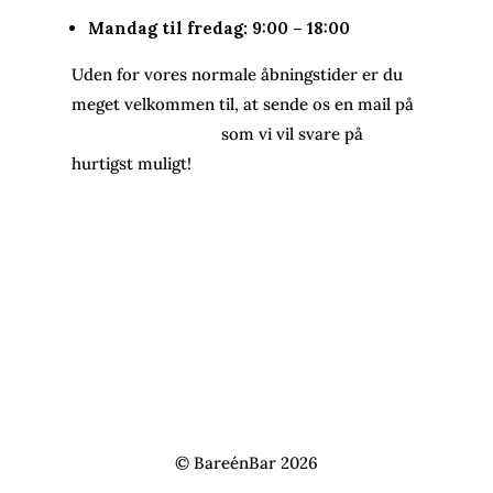
Mandag til fredag: 9:00 – 18:00
Uden for vores normale åbningstider er du
meget velkommen til, at sende os en mail på
info@bareenbar.dk
som vi vil svare på
hurtigst muligt!
© BareénBar 2026