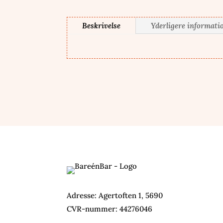
Beskrivelse
Yderligere informati
Adresse: Agertoften 1, 5690
CVR-nummer:
44276046