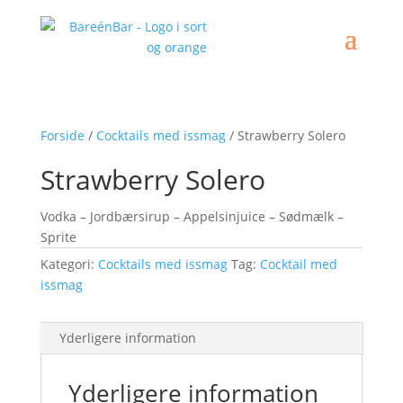
Forside
/
Cocktails med issmag
/ Strawberry Solero
Strawberry Solero
Vodka – Jordbærsirup – Appelsinjuice – Sødmælk –
Sprite
Kategori:
Cocktails med issmag
Tag:
Cocktail med
issmag
Yderligere information
Yderligere information