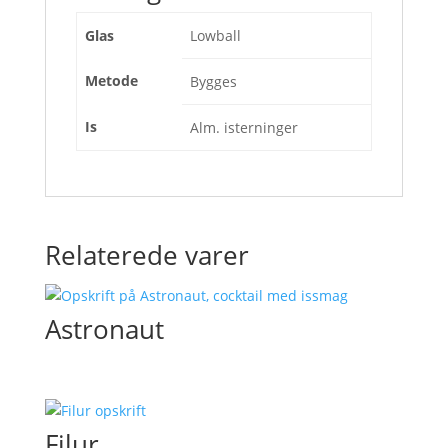
Glas
Lowball
Metode
Bygges
Is
Alm. isterninger
Relaterede varer
Astronaut
Filur