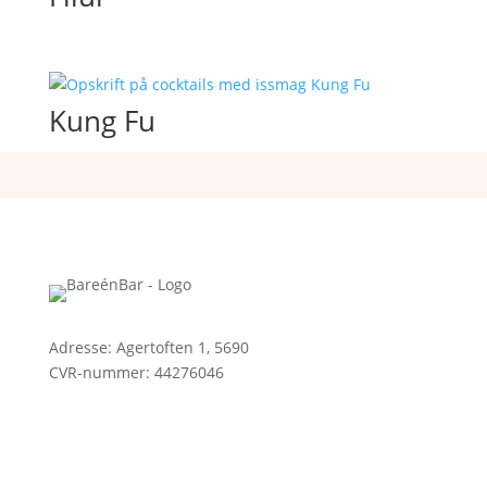
Kung Fu
Adresse: Agertoften 1, 5690
CVR-nummer:
44276046