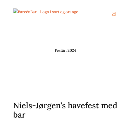
Festår: 2024
Niels-Jørgen’s havefest med
bar