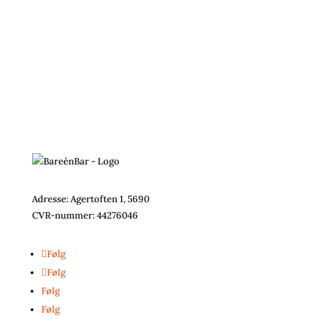
Adresse: Agertoften 1, 5690
CVR-nummer:
44276046
Følg
Følg
Følg
Følg