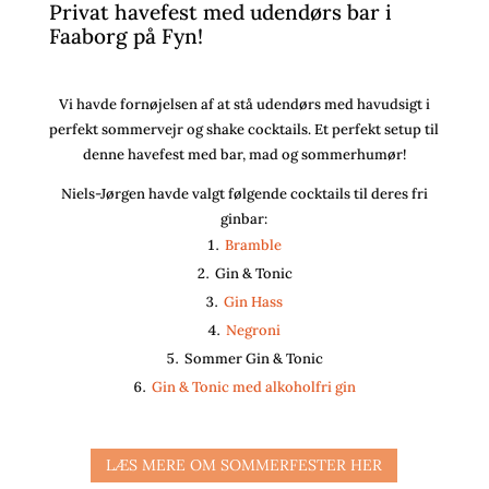
Privat havefest med udendørs bar i
Faaborg på Fyn!
Vi havde fornøjelsen af at stå udendørs med havudsigt i
perfekt sommervejr og shake cocktails. Et perfekt setup til
denne havefest med bar, mad og sommerhumør!
Niels-Jørgen havde valgt følgende cocktails til deres fri
ginbar:
Bramble
Gin & Tonic
Gin Hass
Negroni
Sommer Gin & Tonic
Gin & Tonic med alkoholfri gin
LÆS MERE OM SOMMERFESTER HER