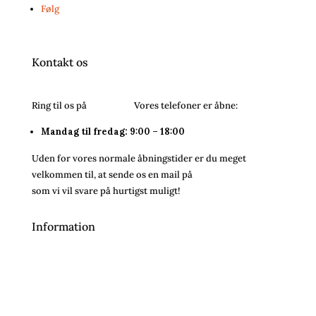
Følg
Kontakt os
Ring til os på
26243054.
Vores telefoner er åbne:
Mandag til fredag: 9:00 – 18:00
Uden for vores normale åbningstider er du meget
velkommen til, at sende os en mail på
info@bareenbar.dk
som vi vil svare på hurtigst muligt!
Information
Handelsbetingelser
Inspiration
Om os