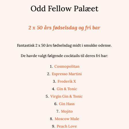
Odd Fellow Palæet
2 x 50 års fødselsdag og fri bar
Fantastisk 2 x 50 års fødselsdag midt i smukke odense.
De havde valgt følgende cocktails til deres fri bar:
Cosmopolitan
Espresso Martini
Frederik X
Gin & Tonic
Virgin Gin & Tonic
Gin Hass
Mojito
Moscow Mule
Peach Love