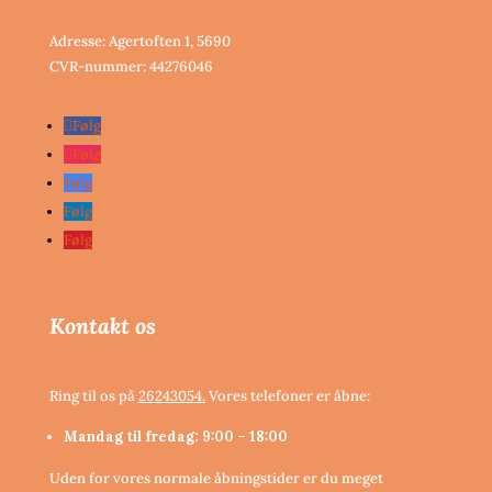
Adresse: Agertoften 1, 5690
CVR-nummer:
44276046
Følg
Følg
Følg
Følg
Følg
Kontakt os
Ring til os på
26243054.
Vores telefoner er åbne:
Mandag til fredag: 9:00 – 18:00
Uden for vores normale åbningstider er du meget