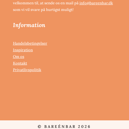
velkommen til, at sende os en mail på
info@bareenbar.dk
som vi vil svare på hurtigst muligt!
Information
Handelsbetingelser
Inspiration
Om os
Kontakt
Privatlivspolitik
© BAREÉNBAR 2026