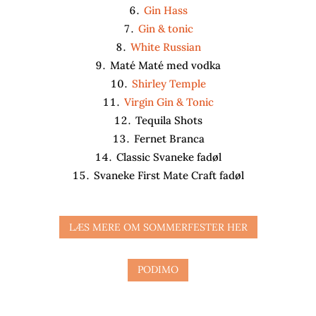
Gin Hass
Gin & tonic
White Russian
Maté Maté med vodka
Shirley Temple
Virgin Gin & Tonic
Tequila Shots
Fernet Branca
Classic Svaneke fadøl
Svaneke First Mate Craft fadøl
LÆS MERE OM SOMMERFESTER HER
PODIMO