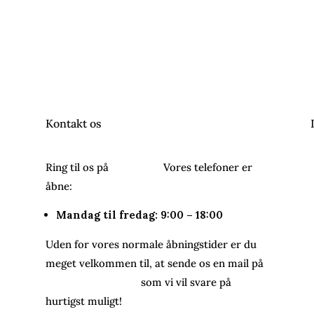
Kontakt os
Ring til os på
26243054.
Vores telefoner er
åbne:
Mandag til fredag: 9:00 – 18:00
Uden for vores normale åbningstider er du
meget velkommen til, at sende os en mail på
info@bareenbar.dk
som vi vil svare på
hurtigst muligt!