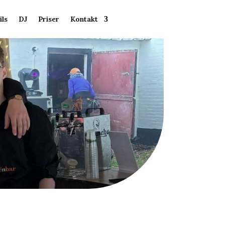
ils
DJ
Priser
Kontakt
Få et tilbud