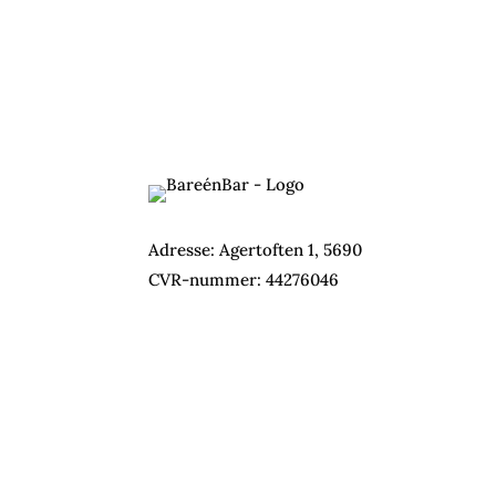
Adresse: Agertoften 1, 5690
CVR-nummer:
44276046