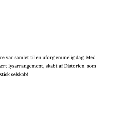
e var samlet til en uforglemmelig dag. Med
ulært lysarrangement, skabt af Distorien, som
tisk selskab!