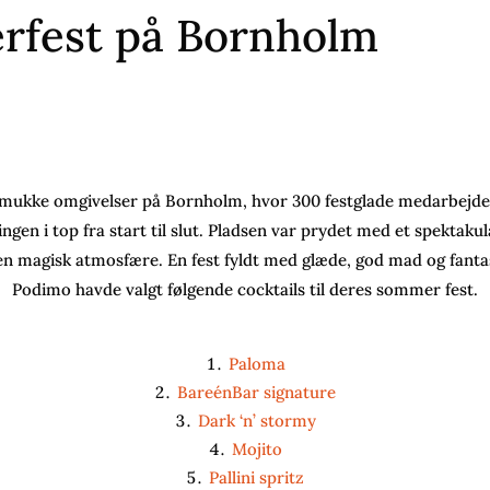
rfest på Bornholm
smukke omgivelser på Bornholm, hvor 300 festglade medarbejder
ingen i top fra start til slut. Pladsen var prydet med et spektak
en magisk atmosfære. En fest fyldt med glæde, god mad og fantas
Podimo havde valgt følgende cocktails til deres sommer fest.
Paloma
BareénBar signature
Dark ‘n’ stormy
Mojito
Pallini spritz