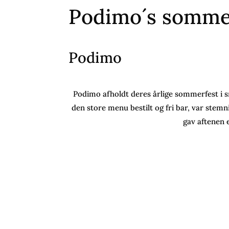
Podimo´s somme
Podimo
Podimo afholdt deres årlige sommerfest i 
den store menu bestilt og fri bar, var stemn
gav aftenen 