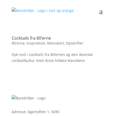
Cocktails fra 80’erne
80'erne
,
Inspiration
,
Menukort
,
Opskrifter
Dyk ned i cocktails fra 80’ernes og den ikoniske
cocktailkultur med disse tidløse klassikere.
Adresse: Agertoften 1, 5690