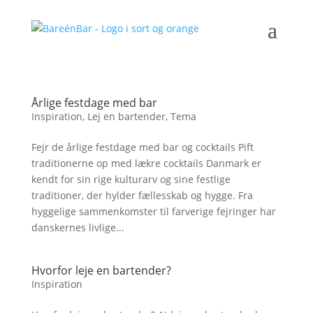
Årlige festdage med bar
Inspiration
,
Lej en bartender
,
Tema
Fejr de årlige festdage med bar og cocktails Pift
traditionerne op med lækre cocktails Danmark er
kendt for sin rige kulturarv og sine festlige
traditioner, der hylder fællesskab og hygge. Fra
hyggelige sammenkomster til farverige fejringer har
danskernes livlige...
Hvorfor leje en bartender?
Inspiration