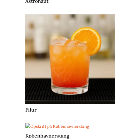
Astronaut
Filur
Københavnerstang