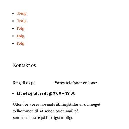
Følg
Følg
Følg
Følg
Følg
Kontakt os
Ring til os på
26243054.
Vores telefoner er åbne:
Mandag til fredag: 9:00 – 18:00
Uden for vores normale åbningstider er du meget
velkommen til, at sende os en mail på
info@bareenbar.dk
som vi vil svare på hurtigst muligt!