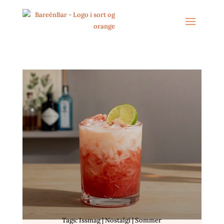
Tags: Issmag | Nostalgi | Sommer