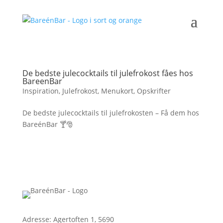
De bedste julecocktails til julefrokost fåes hos
BareenBar
Inspiration
,
Julefrokost
,
Menukort
,
Opskrifter
De bedste julecocktails til julefrokosten – Få dem hos
BareénBar 🍸🎅
Adresse: Agertoften 1, 5690