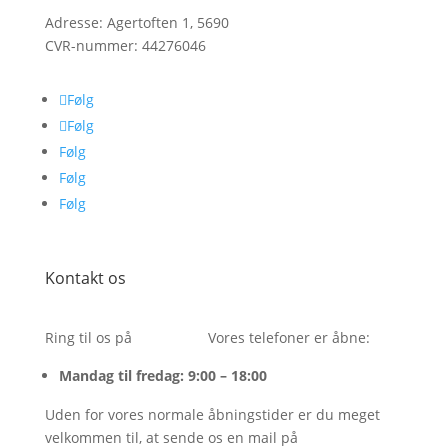
Adresse: Agertoften 1, 5690
CVR-nummer:
44276046
Følg
Følg
Følg
Følg
Følg
Kontakt os
Ring til os på
26243054.
Vores telefoner er åbne:
Mandag til fredag: 9:00 – 18:00
Uden for vores normale åbningstider er du meget
velkommen til, at sende os en mail på